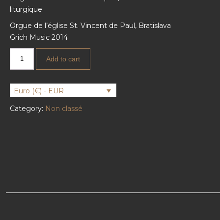
liturgique
Orgue de l’église St. Vincent de Paul, Bratislava
Grich Music 2014
Add to cart
Euro (€) - EUR
Category:
Non classé