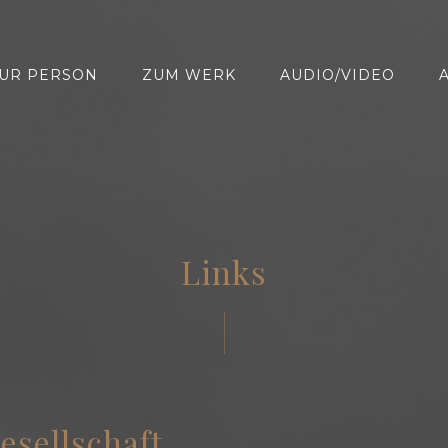
UR PERSON
ZUM WERK
AUDIO/VIDEO
Links
esellschaft