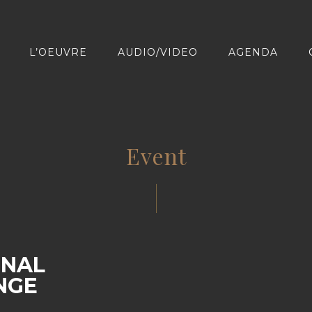
L’OEUVRE
AUDIO/VIDEO
AGENDA
Event
ONAL
NGE