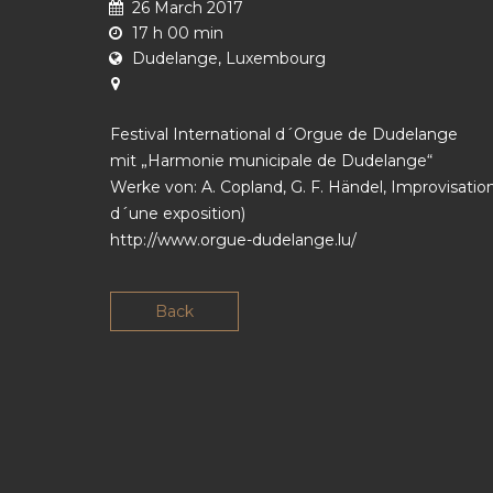
26 March 2017
17 h 00 min
Dudelange, Luxembourg
Festival International d´Orgue de Dudelange
mit „Harmonie municipale de Dudelange“
Werke von: A. Copland, G. F. Händel, Improvisation
d´une exposition)
http://www.orgue-dudelange.lu/
Back