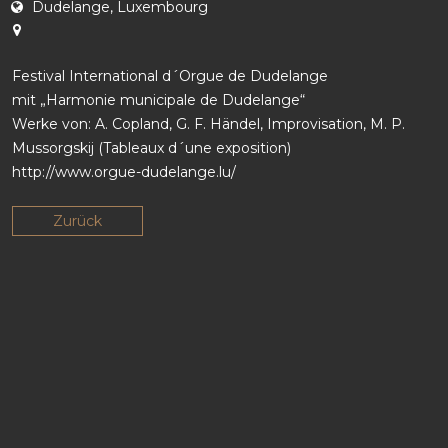
Dudelange, Luxembourg
SK
Festival International d´Orgue de Dudelange
mit „Harmonie municipale de Dudelange“
Werke von: A. Copland, G. F. Händel, Improvisation, M. P.
Mussorgskij (Tableaux d´une exposition)
http://www.orgue-dudelange.lu/
Zurück