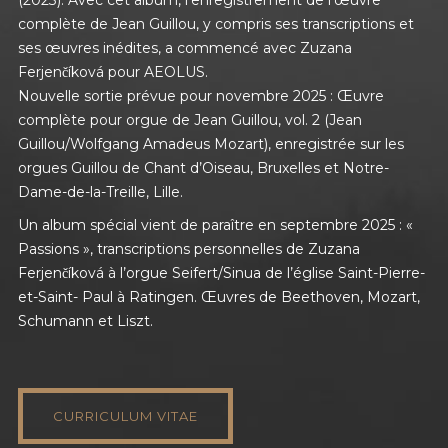
complète de Jean Guillou, y compris ses transcriptions et
ses œuvres inédites, a commencé avec Zuzana
Ferjenčíková pour AEOLUS.
Nouvelle sortie prévue pour novembre 2025 : Œuvre
complète pour orgue de Jean Guillou, vol. 2 (Jean
Guillou/Wolfgang Amadeus Mozart), enregistrée sur les
orgues Guillou de Chant d’Oiseau, Bruxelles et Notre-
Dame-de-la-Treille, Lille.
Un album spécial vient de paraître en septembre 2025 : «
Passions », transcriptions personnelles de Zuzana
Ferjenčíková à l’orgue Seifert/Sinua de l’église Saint-Pierre-
et-Saint- Paul à Ratingen. Œuvres de Beethoven, Mozart,
Schumann et Liszt.
CURRICULUM VITAE