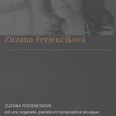
TRANSCRIPTIONS
DE
EN
SK
Zuzana Ferjenčíková
ZUZANA FERJENČÍKOVÁ
est une organiste, pianiste et compositrice slovaque.