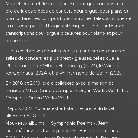
Marcel Dupré et Jean Guillou. En tant que compositrice,
elle écrit des pièces de concert pour orgue, pour piano et
pour différentes compositions instrumentales, ainsi que de
la musique pour la liturgie catholique. Elle est auteur de
transcriptions pour orgue d’œuvres pour piano et pour
orchestre.
Elle a célébré ses débuts avec un grand succès dans les
salles de concert les plus presti- gieuses, telles que la
Philharmonie de l’Elbe à Hambourg (2024), le Wiener
Konzerthaus (2024) et la Philharmonie de Berlin (2025).
En 2018 et 2019, elle a collaboré avec la maison de
musique MDG (Guillou Complete Organ Works Vol. 1 ; Liszt
Complete Organ Works Vol. 1).
Depuis 2022, Zuzana est artiste interprète du label
allemand AEOLUS.
Nouveaux albums : « Symphonic Poems », Jean
Guillou/Franz Liszt à l’orgue de St. Eus- tache à Paris
(2023). Avec cet album, l’enregistrement de l’œuvre