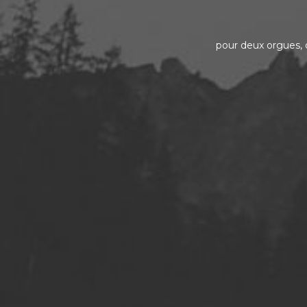
pour deux orgues, 