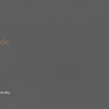
sie
yavsky