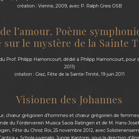
création : Vienne, 2009, avec P. Ralph Greis OSB
 de l’amour, Poème symphoni
 sur le mystère de la Sainte T
 Prof. Philipp Harnoncourt, dédié à Philipp Harnoncourt, pour s
2011)
création : Graz, Fête de la Sainte-Trinité, 19 juin 2011
Visionen des Johannes
œur, chœur grégorien d’hommes et chœur grégorien de femmes, 
nde du Förderverein Musica Sacra Ratingen et de M. Hans-Josef
tingen, Fête du Christ Roi, 25 novembre 2012, avec Solistenense
antica », Schola juvenalis, Junge Kantorei, sous la direction d’A