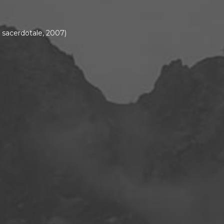
 sacerdotale, 2007)
n