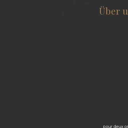
Über u
pour deux or