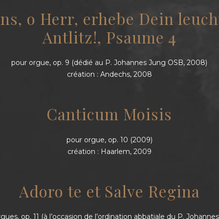
ns, o Herr, erhebe Dein leuc
Antlitz!, Psaume 4
pour orgue, op. 9 (dédié au P. Johannes Jung OSB, 2008)
création : Andechs, 2008
Canticum Moisis
pour orgue, op. 10 (2009)
création : Haarlem, 2009
Adoro te et Salve Regina
gues, op. 11 (à l’occasion de l’ordination abbatiale du P. Johanne