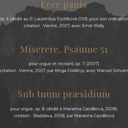
Ecce panis
op. 6 (dédié au P. Laurentius Eschlböck OSB, pour son ordination
création : Vienne, 2007, avec Ernst Wally
Miserere, Psaume 51
pour orgue et récitant, op. 7 (2007)
création : Vienne, 2007, par Kinga Földényi, avec Manuel Schue
Sub tuum præsidium
pour orgue, op. 8 (dédié à Marianna Gazdíková, 2008)
création : Bratislava, 2008, par Marianna Gazdíková