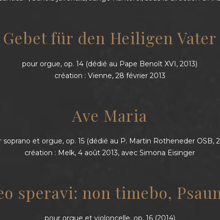
Gebet für den Heiligen Vater
pour orgue, op. 14 (dédié au Pape Benoît XVI, 2013)
création : Vienne, 28 février 2013
Ave Maria
 soprano et orgue, op. 15 (dédié au P. Martin Rotheneder OSB, 
création : Melk, 4 août 2013, avec Simona Eisinger
eo speravi: non timebo, Psau
pour orgue et violoncelle, op. 16 (2014)