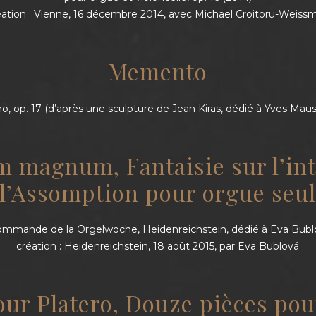
éation : Vienne, 16 décembre 2014, avec Michael Croitoru-Weiss
Memento
no, op. 17 (d’après une sculpture de Jean Kiras, dédié à Yves Maus
 magnum, Fantaisie sur l’int
l’Assomption pour orgue seu
commande de la Orgelwoche, Heidenreichstein, dédié à Eva Bublo
création : Heidenreichstein, 18 août 2015, par Eva Bublová
our Platero, Douze pièces pou