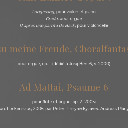
Lobgesang
, pour violon et piano
Credo
, pour orgue
D’après une partita de Bach
, pour violoncelle
su meine Freude, Choralfanta
pour orgue, op. 1 (dédié à Juraj Beneš, v. 2000)
Ad Mattai, Psaume 6
pour flûte et orgue, op. 2 (2005)
ion: Lockenhaus, 2006, par Peter Planyavsky, avec Andreas Plan