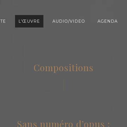
STE
L’ŒUVRE
AUDIO/VIDEO
AGENDA
Compositions
Sans numéro d’opus :