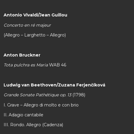
Antonio Vivaldi/Jean Guillou
Concerto en ré majeur
(Allegro – Larghetto – Allegro)
Anton Bruckner
Tota pulchra es Maria
WAB 46
Ludwig van Beethoven/Zuzana Ferjenčíková
Grande Sonate Pathétique op. 13
(1798)
I. Grave – Allegro di molto e con brio
II. Adagio cantabile
III. Rondo. Allegro (Cadenza)