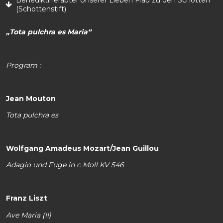
Benediktinerabtei Unserer Lieben Frau zu den Schotten
(Schottenstift)
„Tota pulchra es Maria“
Program :
Jean Mouton
Tota pulchra es
Wolfgang Amadeus Mozart/Jean Guillou
Adagio und Fuge in c Moll KV 546
Franz Liszt
Ave Maria (II)