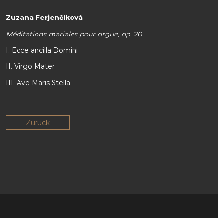
Zuzana Ferjenčíková
Méditations mariales pour orgue, op. 20
I. Ecce ancilla Domini
II. Virgo Mater
III. Ave Maris Stella
Zurück