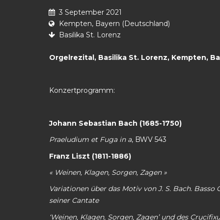
3 September 2021
Kempten, Bayern (Deutschland)
Basilika St. Lorenz
Orgelrezital, Basilika St. Lorenz, Kempten, B
Konzertprogramm:
Johann Sebastian Bach (1685-1750)
Praeludium et Fuga in a
, BWV 543
Franz Liszt (1811-1886)
« Weinen, Klagen, Sorgen, Zagen »
Variationen über das Motiv von J. S. Bach. Basso 
seiner Cantate
‘Weinen, Klagen, Sorgen, Zagen’ und des Crucifix