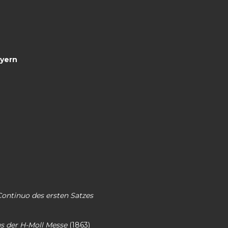
ayern
Continuo des ersten Satzes
us der H-Moll Messe
(1863)