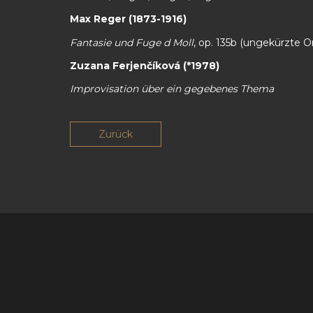
Max Reger (1873-1916)
Fantasie und Fuge d Moll
, op. 135b (ungekürzte Or
Zuzana Ferjenčíková (*1978)
Improvisation über ein gegebenes Thema
Zurück