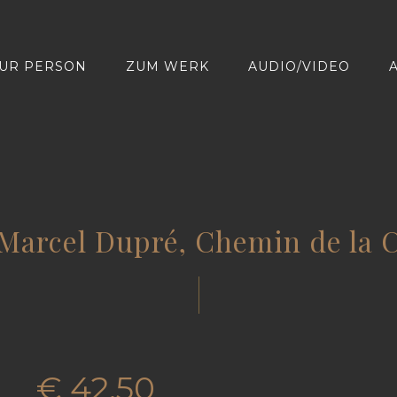
UR PERSON
ZUM WERK
AUDIO/VIDEO
Marcel Dupré, Chemin de la Cr
€
42.50