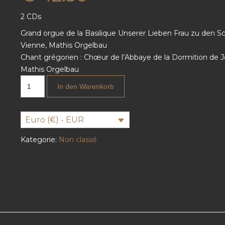
2 CDs
Grand orgue de la Basilique Unserer Lieben Frau zu den S
Vienne, Mathis Orgelbau
Chant grégorien : Chœur de l’Abbaye de la Dormition de 
Mathis Orgelbau
In den Warenkorb
Euro (€) - EUR
Kategorie:
Non classé