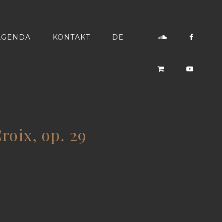
AGENDA
KONTAKT
DE
oix, op. 29