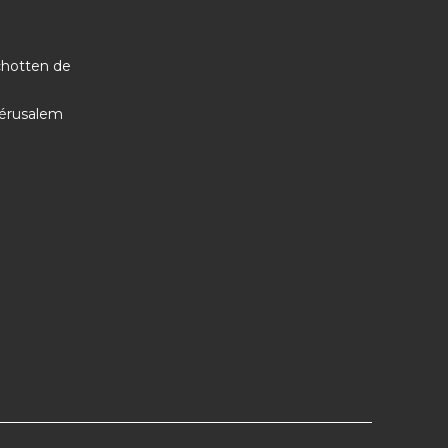
chotten de
Jérusalem