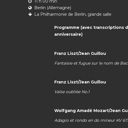
11 h 00 min
Berlin (Allemagne)
La Philharmonie de Berlin, grande salle
Programme (avec transcriptions d
anniversaire)
Franz Liszt/Jean Guillou
Fantaisie et fugue sur le nom de Bac
Franz Liszt/Jean Guillou
Valse oubliée No.1
Wolfgang Amadé Mozart/Jean Gui
Adagio et rondo en do mineur KV 61