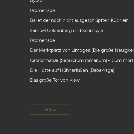
Bydło
Promenade
Ballet der noch nicht ausgeschlüpften Küchlein
Samuel Goldenberg und Schmuyle
Promenade
Der Marktplatz von Limoges (Die große Neuigkei
Catacomabæ (Sepulcrum romanum) – Cum mortui
Die Hütte auf Hühnerfüßen (Baba-Yaga)
Das große Tor von Kiew
Retour