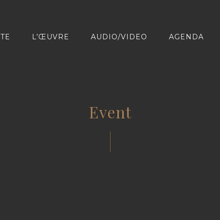
STE
L’ŒUVRE
AUDIO/VIDEO
AGENDA
Event