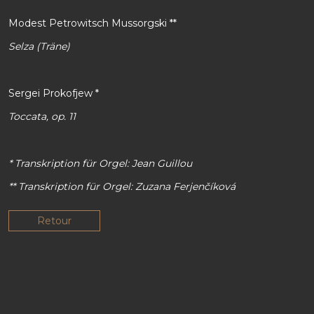
Modest Petrowitsch Mussorgski **
Selza (Träne)
Sergei Prokofjew *
Toccata, op. 11
* Transkription für Orgel: Jean Guillou
** Transkription für Orgel: Zuzana Ferjenčíková
Retour