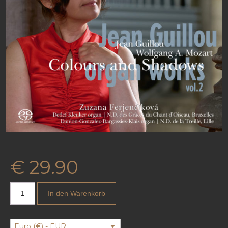
€
29.90
In den Warenkorb
Euro (€) - EUR