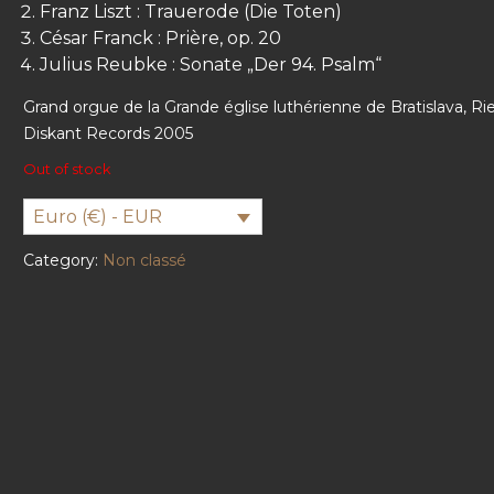
Franz Liszt : Trauerode (Die Toten)
César Franck : Prière, op. 20
Julius Reubke : Sonate „Der 94. Psalm“
Grand orgue de la Grande église luthérienne de Bratislava, Ri
Diskant Records 2005
Out of stock
Euro (€) - EUR
Category:
Non classé