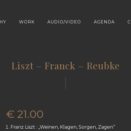
HY
WORK
AUDIO/VIDEO
AGENDA
C
Liszt – Franck – Reubke
€
21.00
Franz Liszt : „Weinen, Klagen, Sorgen, Zagen“